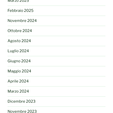
Marzo 2025
Febbraio 2025
Novembre 2024
Ottobre 2024
Agosto 2024
Luglio 2024
Giugno 2024
Maggio 2024
Aprile 2024
Marzo 2024
Dicembre 2023
Novembre 2023