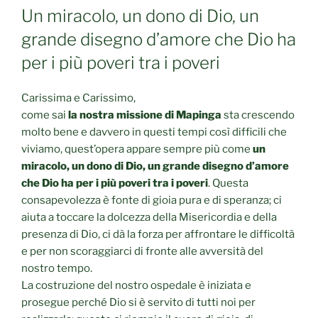
IL
Un miracolo, un dono di Dio, un
grande disegno d’amore che Dio ha
per i più poveri tra i poveri
Carissima e Carissimo,
come sai
la nostra missione di Mapinga
sta crescendo
molto bene e davvero in questi tempi così difficili che
viviamo, quest’opera appare sempre più come
un
miracolo, un dono di Dio, un grande disegno d’amore
che Dio ha per i più poveri tra i poveri
. Questa
consapevolezza è fonte di gioia pura e di speranza; ci
aiuta a toccare la dolcezza della Misericordia e della
presenza di Dio, ci dà la forza per affrontare le difficoltà
e per non scoraggiarci di fronte alle avversità del
nostro tempo.
La costruzione del nostro ospedale è iniziata e
prosegue perché Dio si è servito di tutti noi per