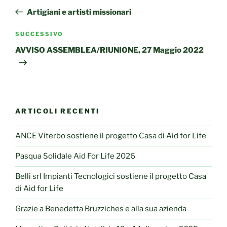
articoli
precedente:
Artigiani e artisti missionari
Articolo
SUCCESSIVO
successivo
AVVISO ASSEMBLEA/RIUNIONE, 27 Maggio 2022
ARTICOLI RECENTI
ANCE Viterbo sostiene il progetto Casa di Aid for Life
Pasqua Solidale Aid For Life 2026
Belli srl Impianti Tecnologici sostiene il progetto Casa
di Aid for Life
Grazie a Benedetta Bruzziches e alla sua azienda