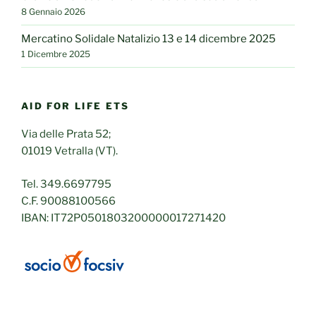
8 Gennaio 2026
Mercatino Solidale Natalizio 13 e 14 dicembre 2025
1 Dicembre 2025
AID FOR LIFE ETS
Via delle Prata 52;
01019 Vetralla (VT).
Tel. 349.6697795
C.F. 90088100566
IBAN: IT72P0501803200000017271420