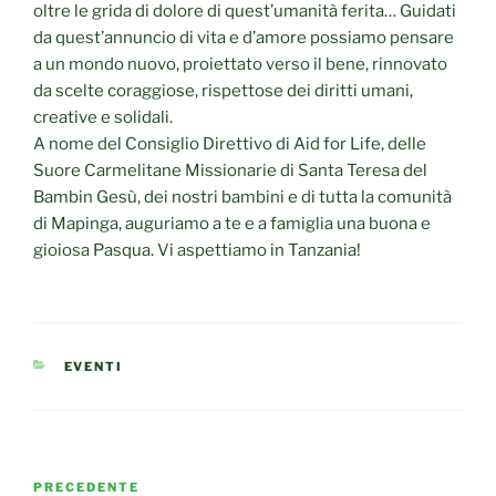
oltre le grida di dolore di quest’umanità ferita… Guidati
da quest’annuncio di vita e d’amore possiamo pensare
a un mondo nuovo, proiettato verso il bene, rinnovato
da scelte coraggiose, rispettose dei diritti umani,
creative e solidali.
A nome del Consiglio Direttivo di Aid for Life, delle
Suore Carmelitane Missionarie di Santa Teresa del
Bambin Gesù, dei nostri bambini e di tutta la comunità
di Mapinga, auguriamo a te e a famiglia una buona e
gioiosa Pasqua. Vi aspettiamo in Tanzania!
CATEGORIE
EVENTI
Navigazione
Articolo
PRECEDENTE