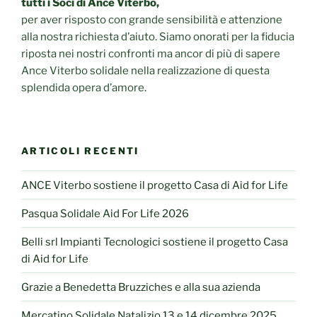
tutti i Soci di Ance Viterbo,
per aver risposto con grande sensibilità e attenzione
alla nostra richiesta d’aiuto. Siamo onorati per la fiducia
riposta nei nostri confronti ma ancor di più di sapere
Ance Viterbo solidale nella realizzazione di questa
splendida opera d’amore.
ARTICOLI RECENTI
ANCE Viterbo sostiene il progetto Casa di Aid for Life
Pasqua Solidale Aid For Life 2026
Belli srl Impianti Tecnologici sostiene il progetto Casa
di Aid for Life
Grazie a Benedetta Bruzziches e alla sua azienda
Mercatino Solidale Natalizio 13 e 14 dicembre 2025