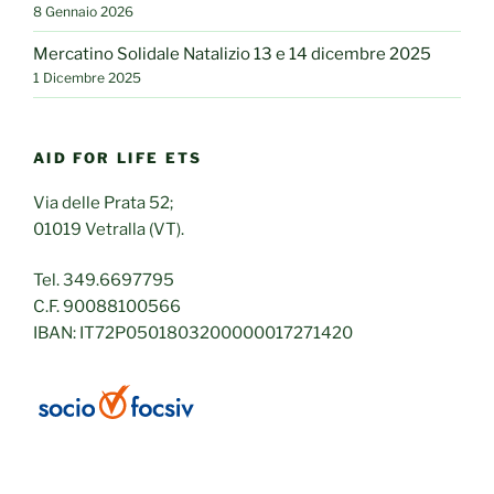
8 Gennaio 2026
Mercatino Solidale Natalizio 13 e 14 dicembre 2025
1 Dicembre 2025
AID FOR LIFE ETS
Via delle Prata 52;
01019 Vetralla (VT).
Tel. 349.6697795
C.F. 90088100566
IBAN: IT72P0501803200000017271420