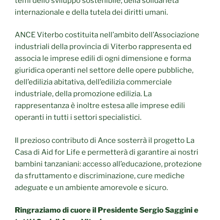
temi dello sviluppo sostenibile, della solidarietà
internazionale e della tutela dei diritti umani.
ANCE Viterbo costituita nell’ambito dell’Associazione
industriali della provincia di Viterbo rappresenta ed
associa le imprese edili di ogni dimensione e forma
giuridica operanti nel settore delle opere pubbliche,
dell’edilizia abitativa, dell’edilizia commerciale
industriale, della promozione edilizia. La
rappresentanza è inoltre estesa alle imprese edili
operanti in tutti i settori specialistici.
Il prezioso contributo di Ance sosterrà il progetto La
Casa di Aid for Life e permetterà di garantire ai nostri
bambini tanzaniani: accesso all’educazione, protezione
da sfruttamento e discriminazione, cure mediche
adeguate e un ambiente amorevole e sicuro.
Ringraziamo di cuore il Presidente Sergio Saggini e