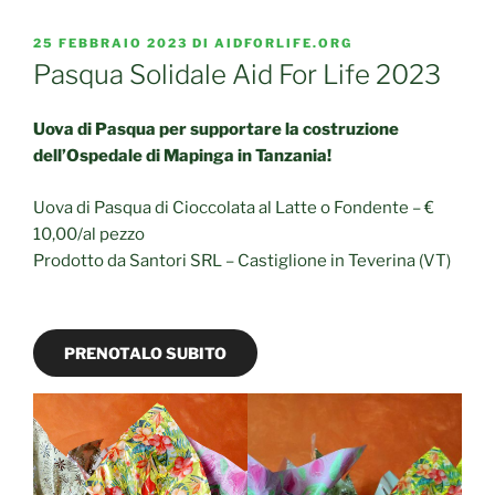
PUBBLICATO
25 FEBBRAIO 2023
DI
AIDFORLIFE.ORG
IL
Pasqua Solidale Aid For Life 2023
Uova di Pasqua per supportare la costruzione
dell’Ospedale di Mapinga in Tanzania!
Uova di Pasqua di Cioccolata al Latte o Fondente – €
10,00/al pezzo
Prodotto da Santori SRL – Castiglione in Teverina (VT)
PRENOTALO SUBITO