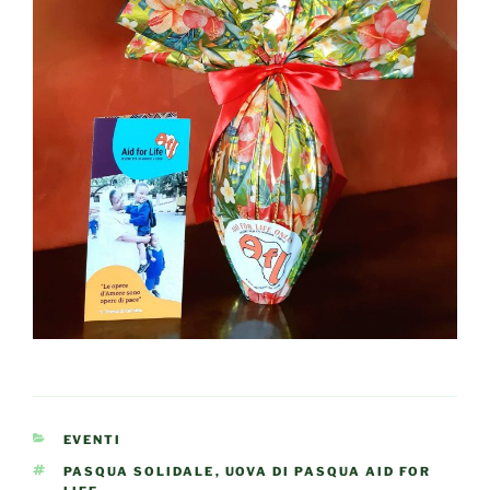
CATEGORIE
EVENTI
TAG
PASQUA SOLIDALE
,
UOVA DI PASQUA AID FOR