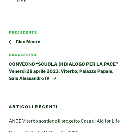
LIFE
Navigazione
Articolo
PRECEDENTE
articoli
precedente:
Ciao Mauro
Articolo
SUCCESSIVO
successivo
CONVEGNO “SCUOLA DI DIALOGO PER LA PACE”
Venerdì 28 aprile 2023, Viterbo, Palazzo Papale,
Sala Alessandro IV
ARTICOLI RECENTI
ANCE Viterbo sostiene il progetto Casa di Aid for Life