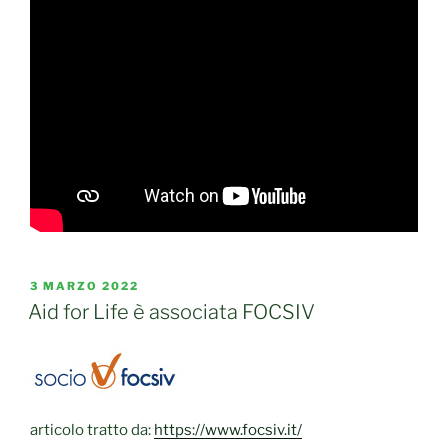
PUBBLICATO
3 MARZO 2022
IL
Aid for Life è associata FOCSIV
articolo tratto da:
https://www.focsiv.it/