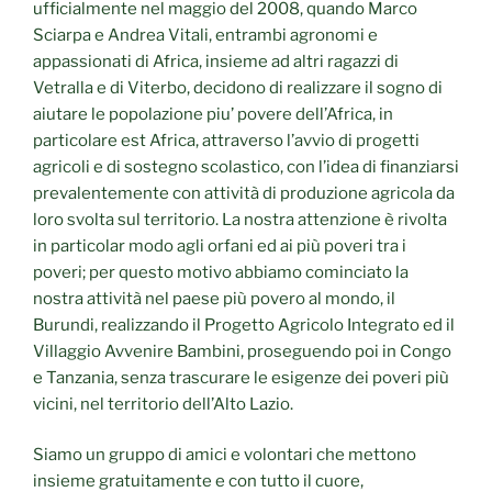
ufficialmente nel maggio del 2008, quando Marco
Sciarpa e Andrea Vitali, entrambi agronomi e
appassionati di Africa, insieme ad altri ragazzi di
Vetralla e di Viterbo, decidono di realizzare il sogno di
aiutare le popolazione piu’ povere dell’Africa, in
particolare est Africa, attraverso l’avvio di progetti
agricoli e di sostegno scolastico, con l’idea di finanziarsi
prevalentemente con attività di produzione agricola da
loro svolta sul territorio. La nostra attenzione è rivolta
in particolar modo agli orfani ed ai più poveri tra i
poveri; per questo motivo abbiamo cominciato la
nostra attività nel paese più povero al mondo, il
Burundi, realizzando il Progetto Agricolo Integrato ed il
Villaggio Avvenire Bambini, proseguendo poi in Congo
e Tanzania, senza trascurare le esigenze dei poveri più
vicini, nel territorio dell’Alto Lazio.
Siamo un gruppo di amici e volontari che mettono
insieme gratuitamente e con tutto il cuore,