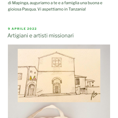
di Mapinga, auguriamo a te e a famiglia una buona e
gioiosa Pasqua. Vi aspettiamo in Tanzania!
PUBBLICATO
9 APRILE 2022
IL
Artigiani e artisti missionari