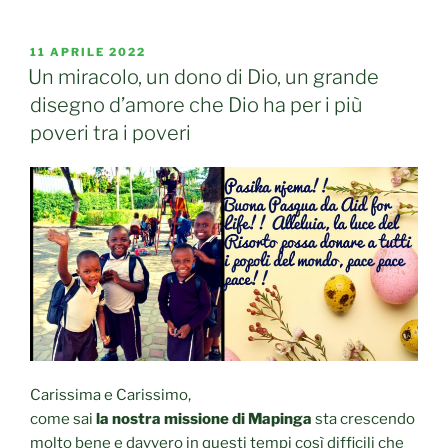
PUBBLICATO
11 APRILE 2022
IL
Un miracolo, un dono di Dio, un grande
disegno d’amore che Dio ha per i più
poveri tra i poveri
Carissima e Carissimo,
come sai
la nostra missione di Mapinga
sta crescendo
molto bene e davvero in questi tempi così difficili che