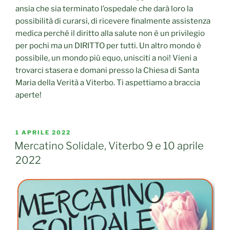
ansia che sia terminato l’ospedale che darà loro la
possibilità di curarsi, di ricevere finalmente assistenza
medica perché il diritto alla salute non è un privilegio
per pochi ma un DIRITTO per tutti. Un altro mondo è
possibile, un mondo più equo, unisciti a noi! Vieni a
trovarci stasera e domani presso la Chiesa di Santa
Maria della Verità a Viterbo. Ti aspettiamo a braccia
aperte!
PUBBLICATO
1 APRILE 2022
IL
Mercatino Solidale, Viterbo 9 e 10 aprile
2022