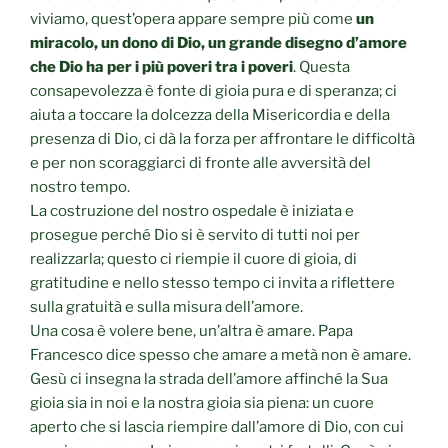
viviamo, quest’opera appare sempre più come
un
miracolo, un dono di Dio, un grande disegno d’amore
che Dio ha per i più poveri tra i poveri
. Questa
consapevolezza è fonte di gioia pura e di speranza; ci
aiuta a toccare la dolcezza della Misericordia e della
presenza di Dio, ci dà la forza per affrontare le difficoltà
e per non scoraggiarci di fronte alle avversità del
nostro tempo.
La costruzione del nostro ospedale è iniziata e
prosegue perché Dio si è servito di tutti noi per
realizzarla; questo ci riempie il cuore di gioia, di
gratitudine e nello stesso tempo ci invita a riflettere
sulla gratuità e sulla misura dell’amore.
Una cosa è volere bene, un’altra è amare. Papa
Francesco dice spesso che amare a metà non è amare.
Gesù ci insegna la strada dell’amore affinché la Sua
gioia sia in noi e la nostra gioia sia piena: un cuore
aperto che si lascia riempire dall’amore di Dio, con cui