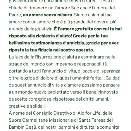
possiamo amare Lui e amare i nostri fratelli. Gesù ci
chiede di rimanere nell’amore Suo che è l’amore del
Padre,
un amore senza misura
. Siamo chiamati ad
amare con un amore che è più grande del dovere, più
grande della giustizia.
È l’amore gratuito con cui tu hai
risposto alla richiesta d’aiuto! Grazie per la tua
bellissima testimonianza d’amicizia, grazie per aver
riposto la tua fiducia nel nostro operato.
La luce della Risurrezione ci aiuta a camminare nelle
strade del mondo con impegno e responsabilità,
portando a tutti l’annuncio di vita, di pace e di speranza
oltre le grida di dolore di quest’umanità ferita… Guidati
da quest’annuncio di vita e d’amore possiamo pensare
a un mondo nuovo, proiettato verso il bene, rinnovato
da scelte coraggiose, rispettose dei diritti umani,
creative e solidali.
A nome del Consiglio Direttivo di Aid for Life, delle
Suore Carmelitane Missionarie di Santa Teresa del
Bambin Gesù, dei nostri bambini e di tutta la comunità