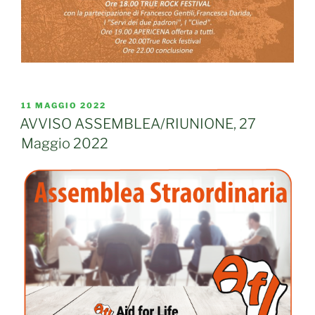
PUBBLICATO
11 MAGGIO 2022
IL
AVVISO ASSEMBLEA/RIUNIONE, 27
Maggio 2022