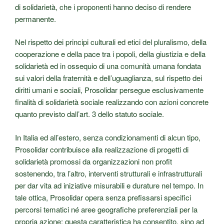
di solidarietà, che i proponenti hanno deciso di rendere
permanente.
Nel rispetto dei principi culturali ed etici del pluralismo, della
cooperazione e della pace tra i popoli, della giustizia e della
solidarietà ed in ossequio di una comunità umana fondata
sui valori della fraternità e dell’uguaglianza, sul rispetto dei
diritti umani e sociali, Prosolidar persegue esclusivamente
finalità di solidarietà sociale realizzando con azioni concrete
quanto previsto dall’art. 3 dello statuto sociale.
In Italia ed all’estero, senza condizionamenti di alcun tipo,
Prosolidar contribuisce alla realizzazione di progetti di
solidarietà promossi da organizzazioni non profit
sostenendo, tra l’altro, interventi strutturali e infrastrutturali
per dar vita ad iniziative misurabili e durature nel tempo. In
tale ottica, Prosolidar opera senza prefissarsi specifici
percorsi tematici né aree geografiche preferenziali per la
propria azione: questa caratteristica ha consentito, sino ad