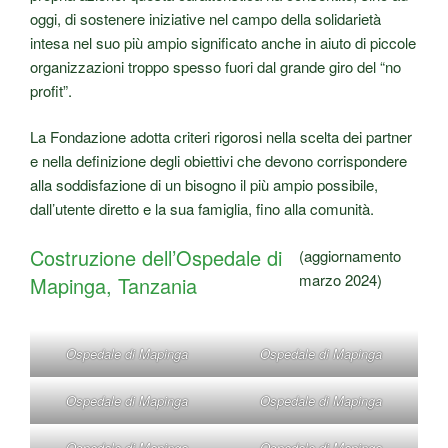
oggi, di sostenere iniziative nel campo della solidarietà
intesa nel suo più ampio significato anche in aiuto di piccole
organizzazioni troppo spesso fuori dal grande giro del “no
profit”.
La Fondazione adotta criteri rigorosi nella scelta dei partner
e nella definizione degli obiettivi che devono corrispondere
alla soddisfazione di un bisogno il più ampio possibile,
dall’utente diretto e la sua famiglia, fino alla comunità.
Costruzione dell’Ospedale di
(aggiornamento
marzo 2024)
Mapinga, Tanzania
Ospedale di Mapinga
Ospedale di Mapinga
Ospedale di Mapinga
Ospedale di Mapinga
Ospedale di Mapinga
Ospedale di Mapinga